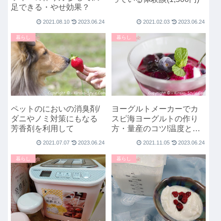
足できる・やせ効果？
2021.08.10
2023.06.24
2021.02.03
2023.06.24
暮らし
暮らし
ペットのにおいの消臭剤/
ヨーグルトメーカーでカ
ダニやノミ対策にもなる
スピ海ヨーグルトの作り
芳香剤を利用して
方・量産のコツ!温度と時
間
2021.07.07
2023.06.24
2021.11.05
2023.06.24
暮らし
暮らし