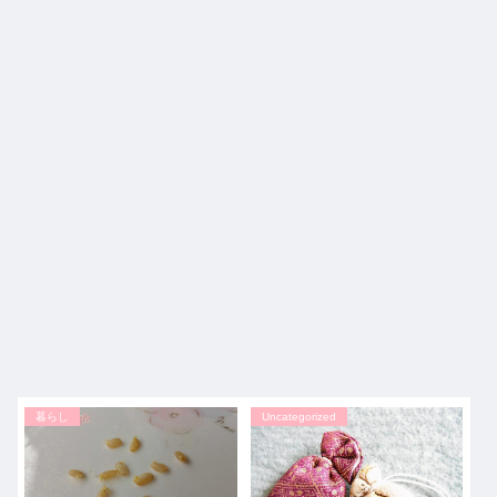
暮らし
Uncategorized