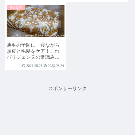
美容健康
薄毛の予防に・寝ながら
頭皮と毛髪をケア！これ
パリジェンヌの常識みた
い
2021.05.23
2023.06.24
スポンサーリンク