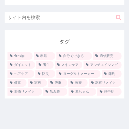
タグ
食べ物
料理
自分でできる
通信販売
ダイエット
養生
スキンケア
アンチエイジング
ヘアケア
防災
ヨーグルトメーカー
節約
備蓄
家族
洋服
医療
浴衣リメイク
着物リメイク
飲み物
赤ちゃん
熱中症