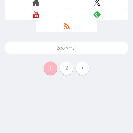
次のページ
次
1
2
へ