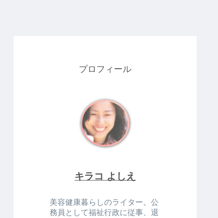
プロフィール
キラコ よしえ
美容健康暮らしのライター。公
務員として福祉行政に従事、退