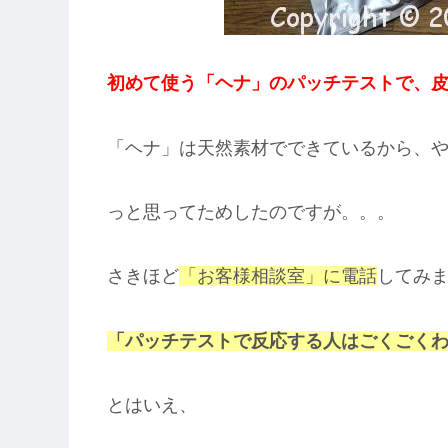
初めて使う「ヘナ」のパッチテストで、
「ヘナ」は天然素材でできているから、
っと思ってためしたのですが。。。
さきほど
「お客様相談室」に電話
してみ
「パッチテストで反応する人はごくごく
とはいえ、