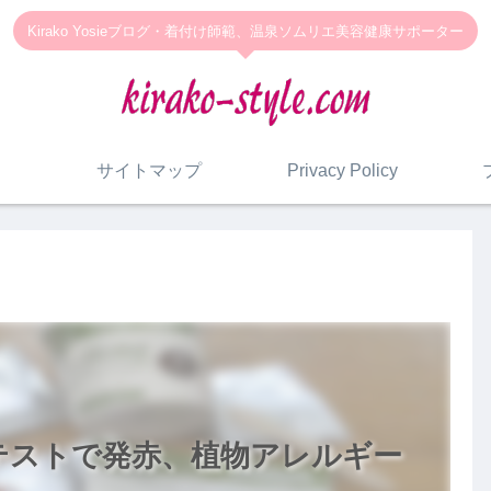
Kirako Yosieブログ・着付け師範、温泉ソムリエ美容健康サポーター
サイトマップ
Privacy Policy
テストで発赤、植物アレルギー