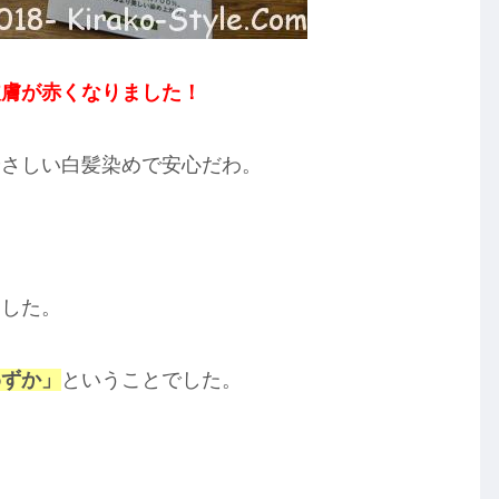
皮膚が赤くなりました！
やさしい白髪染めで安心だわ。
ました。
わずか」
ということでした。