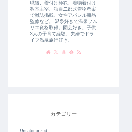
職後、着付け師範、着物着付け
教室主宰、独自二部式着物考案
で雑誌掲載、女性アパレル商品
監修など。 温泉好きで温泉ソム
リエ資格取得。園芸好き。子供
3人の子育て経験。夫婦でドラ
イブ温泉旅行好き。
カテゴリー
Uncategorized