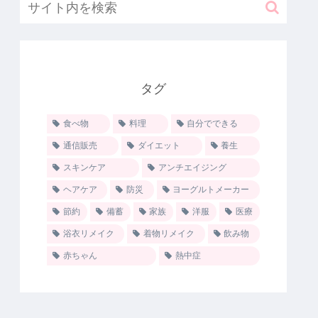
タグ
食べ物
料理
自分でできる
通信販売
ダイエット
養生
スキンケア
アンチエイジング
ヘアケア
防災
ヨーグルトメーカー
節約
備蓄
家族
洋服
医療
浴衣リメイク
着物リメイク
飲み物
赤ちゃん
熱中症