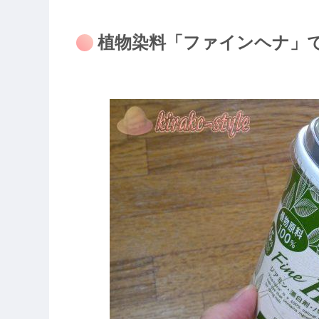
植物染料「ファインヘナ」