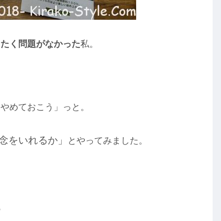
ったく問題がなかった
私。
はやめておこう」っと。
念をいれるか」
とやってみました。
も