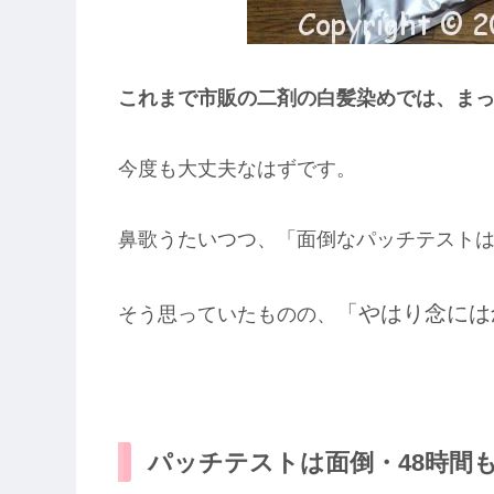
これまで市販の二剤の白髪染めでは、ま
今度も大丈夫なはずです。
鼻歌うたいつつ、「面倒なパッチテスト
「やはり念には
そう思っていたものの、
パッチテストは面倒・48時間