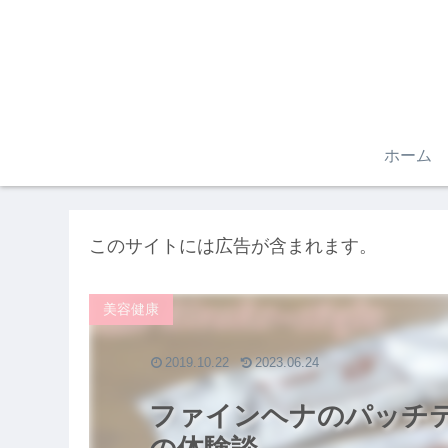
ホーム
このサイトには広告が含まれます。
美容健康
2019.10.22
2023.06.24
ファインヘナのパッチ