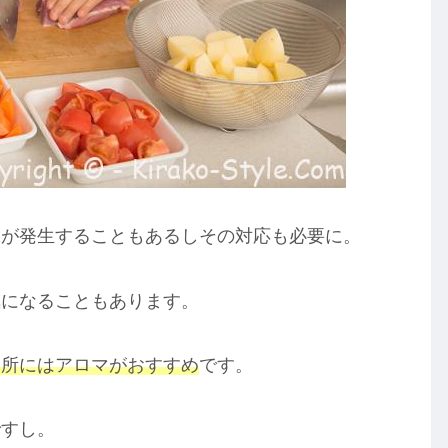
いが発生することもあるしその対応も必要に。
気になることもあります。
台所にはアロマがおすすめ
です。
ですし。