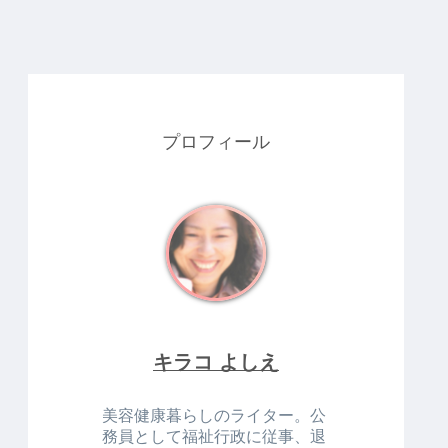
プロフィール
キラコ よしえ
美容健康暮らしのライター。公
務員として福祉行政に従事、退