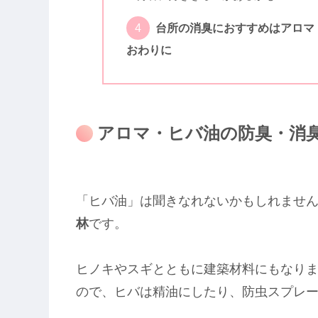
台所の消臭におすすめはアロマ
おわりに
アロマ・ヒバ油の防臭・消
「ヒバ油」は聞きなれないかもしれませ
林
です。
ヒノキやスギとともに建築材料にもなり
ので、ヒバは精油にしたり、防虫スプレ