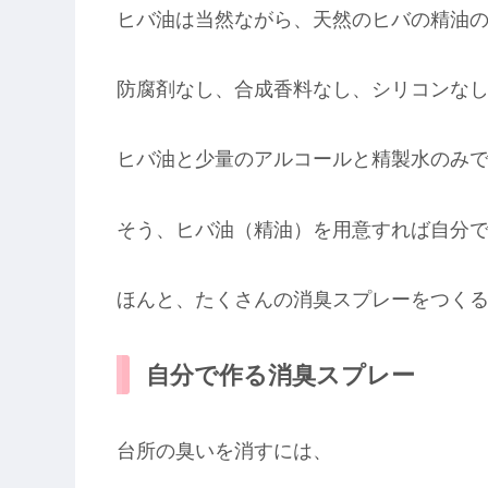
ヒバ油は当然ながら、天然のヒバの精油
防腐剤なし、合成香料なし、シリコンな
ヒバ油と少量のアルコールと精製水のみ
そう、ヒバ油（精油）を用意すれば自分
ほんと、たくさんの消臭スプレーをつく
自分で作る消臭スプレー
台所の臭いを消すには、