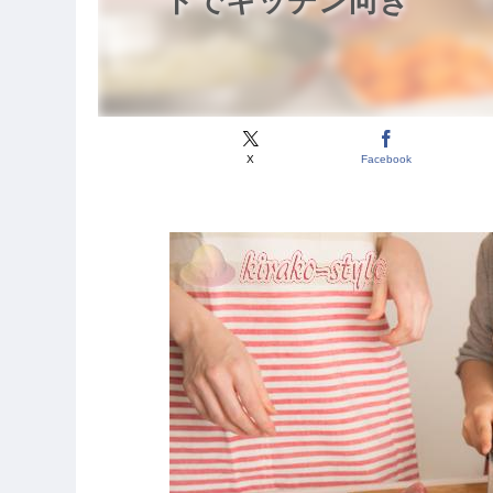
トでキッチン向き
X
Facebook