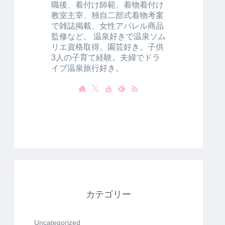
職後、着付け師範、着物着付け
教室主宰、独自二部式着物考案
で雑誌掲載、女性アパレル商品
監修など。 温泉好きで温泉ソム
リエ資格取得。園芸好き。子供
3人の子育て経験。夫婦でドラ
イブ温泉旅行好き。
カテゴリー
Uncategorized