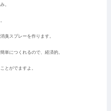
のみ。
し。
で消臭スプレーを作ります。
で簡単につくれるので、経済的。
ることがでますよ。