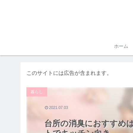
ホーム
このサイトには広告が含まれます。
暮らし
2021.07.03
台所の消臭におすすめ