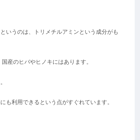
いというのは、トリメチルアミンという成分がも
、国産のヒバやヒノキにはあります。
す。
策にも利用できるという点がすぐれています。