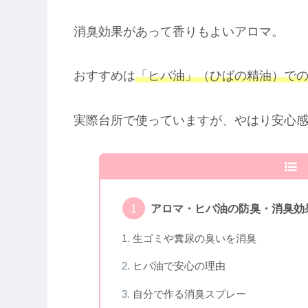
消臭効果があって香りもよいアロマ。
おすすめは
「ヒバ油」（ひばの精油）で
実際台所で使っていますが、やはり安心
アロマ・ヒバ油の防臭・消臭効
生ゴミや糞尿の臭いを消臭
ヒバ油で安心の理由
自分で作る消臭スプレー