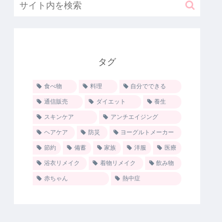
タグ
食べ物
料理
自分でできる
通信販売
ダイエット
養生
スキンケア
アンチエイジング
ヘアケア
防災
ヨーグルトメーカー
節約
備蓄
家族
洋服
医療
浴衣リメイク
着物リメイク
飲み物
赤ちゃん
熱中症