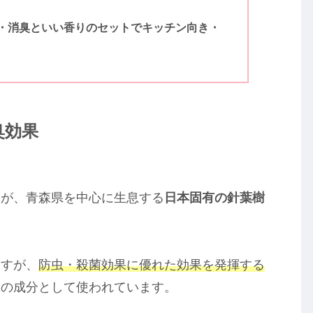
・消臭といい香りのセットでキッチン向き・
臭効果
んが、青森県を中心に生息する
日本固有の針葉樹
ますが、
防虫・殺菌効果に優れた効果を発揮する
ーの成分として使われています。