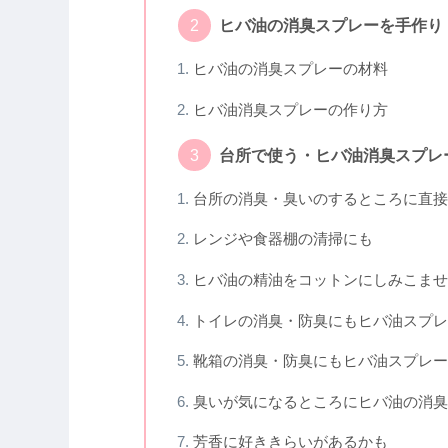
ヒバ油の消臭スプレーを手作り
ヒバ油の消臭スプレーの材料
ヒバ油消臭スプレーの作り方
台所で使う・ヒバ油消臭スプレ
台所の消臭・臭いのするところに直接
レンジや食器棚の清掃にも
ヒバ油の精油をコットンにしみこませ
トイレの消臭・防臭にもヒバ油スプレ
靴箱の消臭・防臭にもヒバ油スプレー
臭いが気になるところにヒバ油の消臭
芳香に好ききらいがあるかも