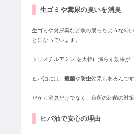
生ゴミや糞尿の臭いを消臭
生ゴミや糞尿臭など魚の腐ったような匂
とになっています。
トリメチルアミン を大幅に減らす効果が
ヒバ油には、
殺菌
や
防虫
効果もあるんで
だから消臭だけでなく、台所の細菌の対
ヒバ油で安心の理由