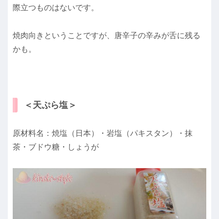
際立つものはないです。
焼肉向きということですが、唐辛子の辛みが舌に残る
かも。
＜天ぷら塩＞
原材料名：焼塩（日本）・岩塩（パキスタン）・抹
茶・ブドウ糖・しょうが