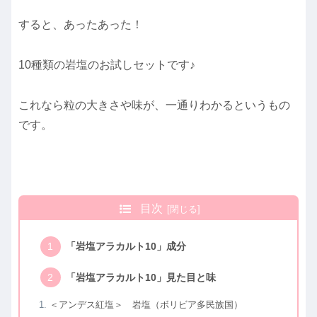
すると、あったあった！
10種類の岩塩のお試しセットです♪
これなら粒の大きさや味が、一通りわかるというもの
です。
目次
「岩塩アラカルト10」成分
「岩塩アラカルト10」見た目と味
＜アンデス紅塩＞ 岩塩（ボリビア多民族国）