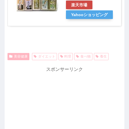
楽天市場
Yahooショッピング
美容健康
ダイエット
料理
食べ物
養生
スポンサーリンク