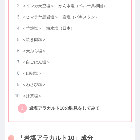
＜インカ天空塩＞ かん水塩（ペルー共和国）
＜ヒマラヤ黒岩塩＞ 岩塩（パキスタン）
＜竹焼塩＞ 海水塩（日本）
＜焼き肉塩＞
＜天ぷら塩＞
＜白ごはん塩＞
＜山椒塩＞
＜わさび塩＞
＜抹茶塩＞
岩塩アラカルト10の味見をしてみて
「岩塩アラカルト10」成分