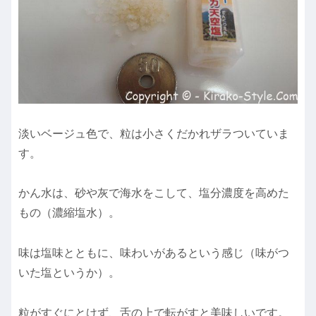
淡いベージュ色で、粒は小さくだかれザラついていま
す。
かん水は、砂や灰で
海水をこして、塩分濃度を高めた
もの
（濃縮塩水）。
味は塩味とともに、
味わいがあるという感じ（味がつ
いた塩というか）
。
粒がすぐにとけず、舌の上で転がすと美味しいです。