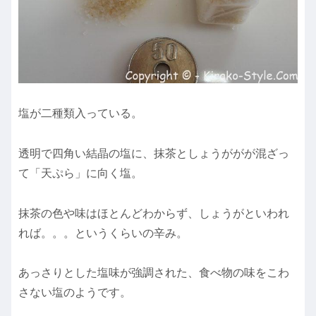
塩が二種類入っている。
透明で四角い結晶の塩に、抹茶としょうががが混ざっ
て「天ぷら」に向く塩。
抹茶の色や味はほとんどわからず、しょうがといわれ
れば。。。というくらいの辛み。
あっさりとした塩味
が強調された、食べ物の味をこわ
さない塩のようです。