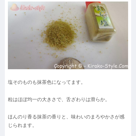
塩そのものも抹茶色になってます。
粒はほぼ均一の大きさで、舌ざわりは滑らか。
ほんのり香る抹茶の香りと、味わいのまろやかさ
が感
じられます。