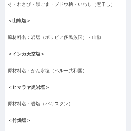
そ・わさび・黒ごま・ブドウ糖・いわし（煮干し）
＜山椒塩＞
原材料名：岩塩（ボリビア多民族国）・山椒
＜インカ天空塩＞
原材料名：かん水塩（ペルー共和国）
＜ヒマラヤ黒岩塩＞
原材料名：岩塩（パキスタン）
＜竹焼塩＞