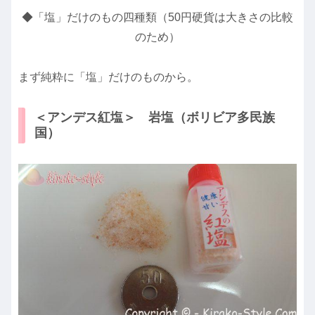
◆「塩」だけのもの四種類（50円硬貨は大きさの比較
のため）
まず純粋に「塩」だけのものから。
＜アンデス紅塩＞ 岩塩（ボリビア多民族
国）