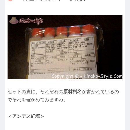
セットの裏に、それぞれの
原材料名
が書かれているの
でそれを確かめてみますね。
＜アンデス紅塩＞