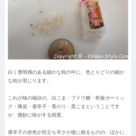
白く透明感のある細かな粒の中に、色とりどりの細か
な粒が混じります。
これが味の秘訣の、白ごま・ブドウ糖・乾燥ガーリッ
ク・陳皮・唐辛子・青のり・黒ごまということです
が、微妙に味がする程度。
唐辛子の赤色が目立ち辛さが後に残るものの、ほかに