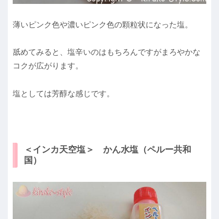
薄いピンク色や濃いピンク色の顆粒状になった塩。
舐めてみると、塩辛いのはもちろんですが
まろやかな
コクが広がります
。
塩としては芳醇な感じです。
＜インカ天空塩＞ かん水塩（ペルー共和
国）