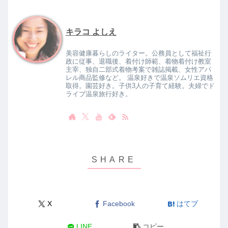
キラコ よしえ
美容健康暮らしのライター。公務員として福祉行
政に従事、退職後、着付け師範、着物着付け教室
主宰、独自二部式着物考案で雑誌掲載、女性アパ
レル商品監修など。 温泉好きで温泉ソムリエ資格
取得。園芸好き。子供3人の子育て経験。夫婦でド
ライブ温泉旅行好き。
X
Facebook
はてブ
LINE
コピー