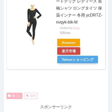
ートテック レディース 長
袖シャツ ロングタイツ 保
温インナー 冬用 ycDRTZ-
nvqyk-blk-M
created by
Rinker
Sillictor
Amazon
楽天市場
Yahooショッピング
暮らし
節約
スポンサーリンク