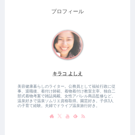
プロフィール
キラコ よしえ
美容健康暮らしのライター。公務員として福祉行政に従
事、退職後、着付け師範、着物着付け教室主宰、独自二
部式着物考案で雑誌掲載、女性アパレル商品監修など。
温泉好きで温泉ソムリエ資格取得。園芸好き。子供3人
の子育て経験。夫婦でドライブ温泉旅行好き。