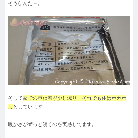
そうなんだ～。
そして
家での重ね着が少し減り、それでも体はホカホ
カ
としています。
暖かさがずっと続くのを実感してます。