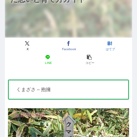
X
Facebook
はてブ
LINE
コピー
くまざさ – 抱擁