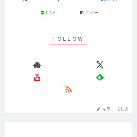
LINE
コピー
キラコ よしえ