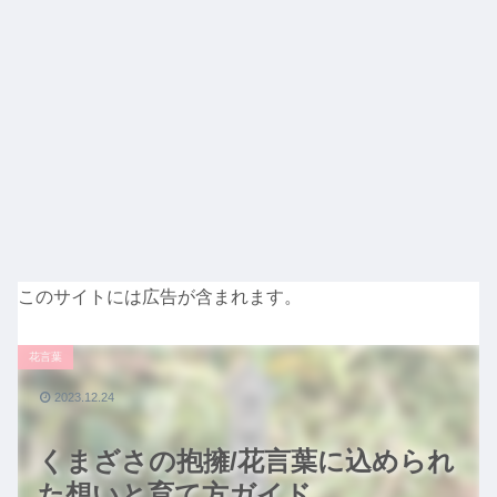
このサイトには広告が含まれます。
花言葉
2023.12.24
くまざさの抱擁/花言葉に込められ
た想いと育て方ガイド