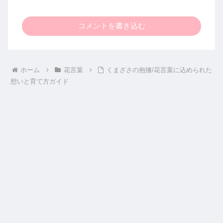
コメントを書き込む
ホーム
花言葉
くまざさの抱擁/花言葉に込められた
想いと育て方ガイド