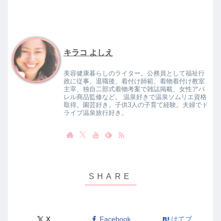
キラコ よしえ
美容健康暮らしのライター。公務員として福祉行
政に従事、退職後、着付け師範、着物着付け教室
主宰、独自二部式着物考案で雑誌掲載、女性アパ
レル商品監修など。 温泉好きで温泉ソムリエ資格
取得。園芸好き。子供3人の子育て経験。夫婦でド
ライブ温泉旅行好き。
X
Facebook
はてブ