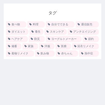
タグ
食べ物
料理
自分でできる
通信販売
ダイエット
養生
スキンケア
アンチエイジング
ヘアケア
防災
ヨーグルトメーカー
節約
備蓄
家族
洋服
医療
浴衣リメイク
着物リメイク
飲み物
赤ちゃん
熱中症