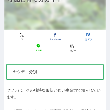
X
Facebook
はてブ
LINE
コピー
ヤツデ – 分別
ヤツデは、その独特な形状と強い生命力で知られてい
ます。