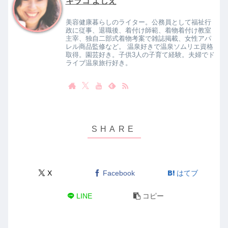
キラコ よしえ
美容健康暮らしのライター。公務員として福祉行
政に従事、退職後、着付け師範、着物着付け教室
主宰、独自二部式着物考案で雑誌掲載、女性アパ
レル商品監修など。 温泉好きで温泉ソムリエ資格
取得。園芸好き。子供3人の子育て経験。夫婦でド
ライブ温泉旅行好き。
X
Facebook
はてブ
LINE
コピー