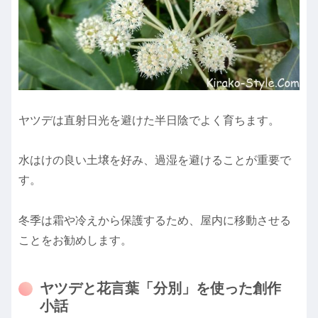
ヤツデは直射日光を避けた半日陰でよく育ちます。
水はけの良い土壌を好み、過湿を避けることが重要で
す。
冬季は霜や冷えから保護するため、屋内に移動させる
ことをお勧めします。
ヤツデと花言葉「分別」を使った創作
小話