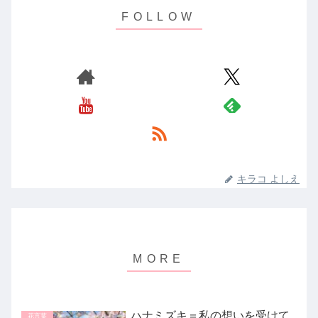
キラコ よしえ
ハナミズキ＝私の想いを受けて
花言葉