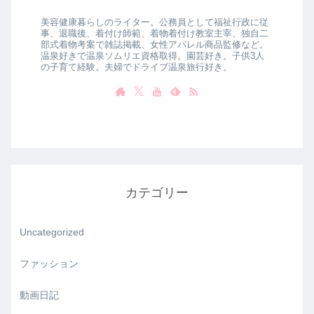
美容健康暮らしのライター。公務員として福祉行政に従
事、退職後、着付け師範、着物着付け教室主宰、独自二
部式着物考案で雑誌掲載、女性アパレル商品監修など。
温泉好きで温泉ソムリエ資格取得。園芸好き。子供3人
の子育て経験。夫婦でドライブ温泉旅行好き。
カテゴリー
Uncategorized
ファッション
動画日記