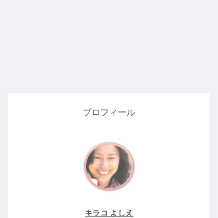
プロフィール
キラコ よしえ