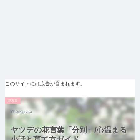
このサイトには広告が含まれます。
花言葉
2023.12.24
ヤツデの花言葉「分別」/心温まる
小話と育て方ガイド