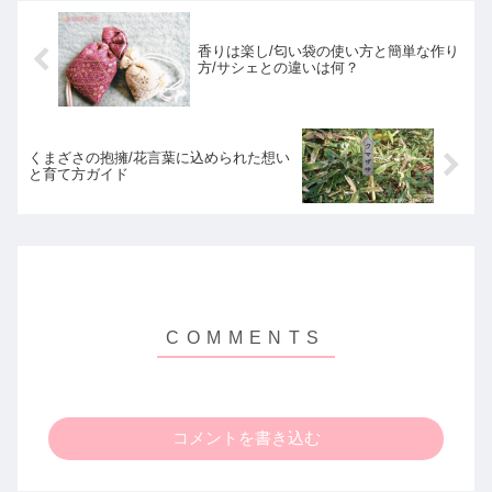
香りは楽し/匂い袋の使い方と簡単な作り
方/サシェとの違いは何？
くまざさの抱擁/花言葉に込められた想い
と育て方ガイド
コメントを書き込む