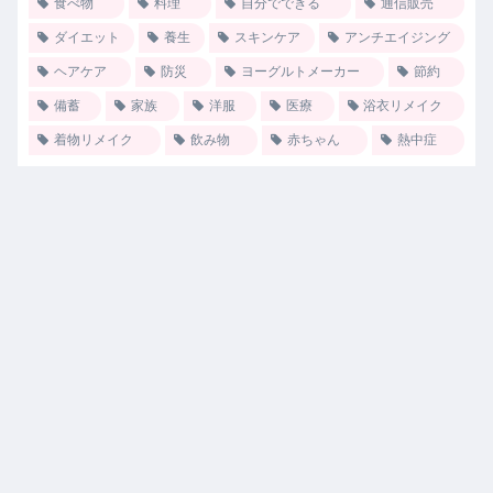
食べ物
料理
自分でできる
通信販売
ダイエット
養生
スキンケア
アンチエイジング
ヘアケア
防災
ヨーグルトメーカー
節約
備蓄
家族
洋服
医療
浴衣リメイク
着物リメイク
飲み物
赤ちゃん
熱中症