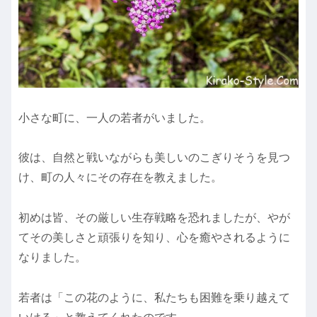
小さな町に、一人の若者がいました。
彼は、自然と戦いながらも美しいのこぎりそうを見つ
け、町の人々にその存在を教えました。
初めは皆、その厳しい生存戦略を恐れましたが、やが
てその美しさと頑張りを知り、心を癒やされるように
なりました。
若者は「この花のように、私たちも困難を乗り越えて