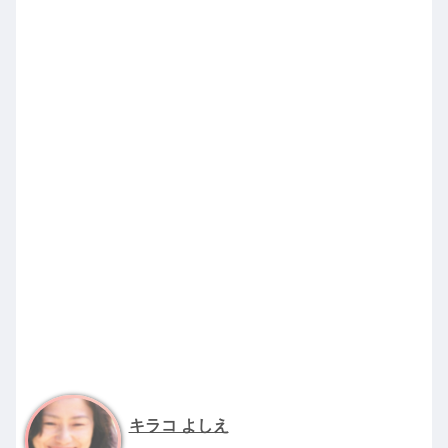
キラコ よしえ