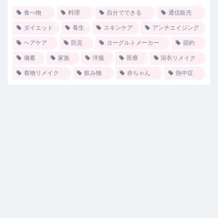
食べ物
料理
自分でできる
通信販売
ダイエット
養生
スキンケア
アンチエイジング
ヘアケア
防災
ヨーグルトメーカー
節約
備蓄
家族
洋服
医療
浴衣リメイク
着物リメイク
飲み物
赤ちゃん
熱中症