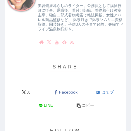
美容健康暮らしのライター。公務員として福祉行
政に従事、退職後、着付け師範、着物着付け教室
主宰、独自二部式着物考案で雑誌掲載、女性アパ
レル商品監修など。 温泉好きで温泉ソムリエ資格
取得。園芸好き。子供3人の子育て経験。夫婦でド
ライブ温泉旅行好き。
X
Facebook
はてブ
LINE
コピー