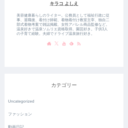
キラコ よしえ
美容健康暮らしのライター。公務員として福祉行政に従
事、退職後、着付け師範、着物着付け教室主宰、独自二
部式着物考案で雑誌掲載、女性アパレル商品監修など。
温泉好きで温泉ソムリエ資格取得。園芸好き。子供3人
の子育て経験。夫婦でドライブ温泉旅行好き。
カテゴリー
Uncategorized
ファッション
動画日記