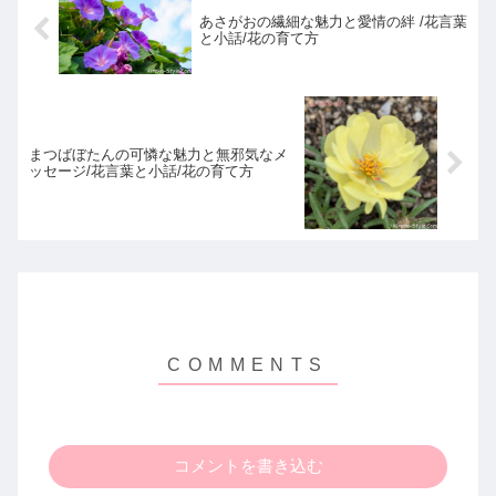
あさがおの繊細な魅力と愛情の絆 /花言葉
と小話/花の育て方
まつばぼたんの可憐な魅力と無邪気なメ
ッセージ/花言葉と小話/花の育て方
コメントを書き込む