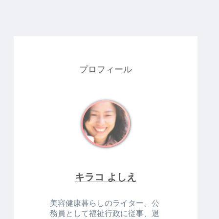
プロフィール
キラコ よしえ
美容健康暮らしのライター。公
務員として福祉行政に従事、退