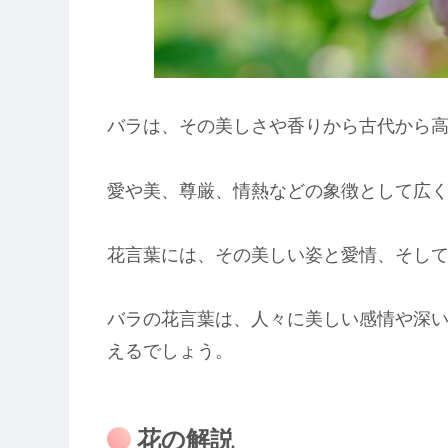
バラは、その美しさや香りから古代から
愛や美、尊厳、情熱などの象徴として広
花言葉には、その美しい姿と愛情、そし
バラの花言葉は、人々に美しい感情や深
えるでしょう。
花の解説