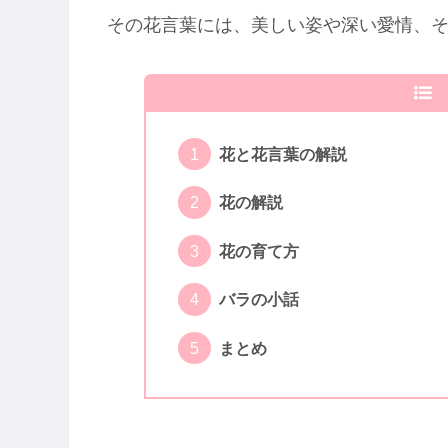
その花言葉には、美しい姿や深い愛情、
花と花言葉の解説
花の解説
花の育て方
バラの小話
まとめ