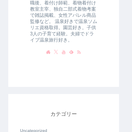
職後、着付け師範、着物着付け
教室主宰、独自二部式着物考案
で雑誌掲載、女性アパレル商品
監修など。 温泉好きで温泉ソム
リエ資格取得。園芸好き。子供
3人の子育て経験。夫婦でドラ
イブ温泉旅行好き。
カテゴリー
Uncategorized