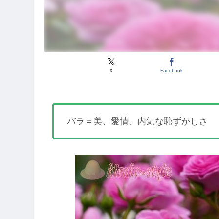
X
Facebook
バラ＝美、愛情、内気な恥ずかしさ