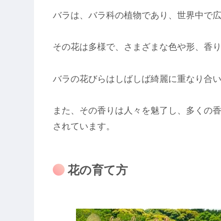
バラは、バラ科の植物であり、世界中で
その花は多様で、さまざまな色や形、香
バラの花びらはしばしば綺麗に重なり合
また、その香りは人々を魅了し、多くの
されています。
花の育て方