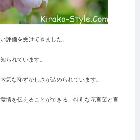
高い評価を受けてきました。
く知られています。
て内気な恥ずかしさが込められています。
い愛情を伝えることができる、特別な花言葉と言