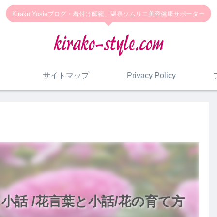
Kirako Yosieブログ・着付け師範、温泉ソムリエ美容健康サポーター
サイトマップ
Privacy Policy
小話 /花言葉と小話/花の育て方