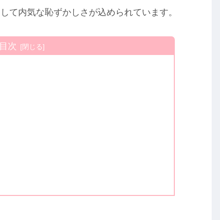
そして内気な恥ずかしさが込められています。
目次