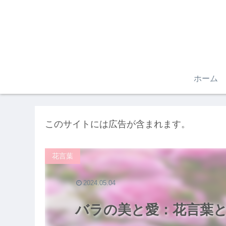
ホーム
このサイトには広告が含まれます。
花言葉
2024.05.04
バラの美と愛：花言葉と