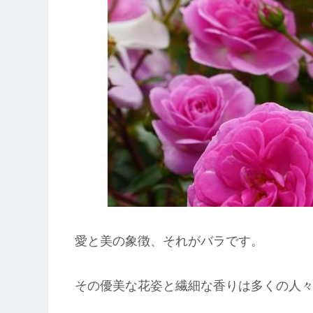
愛と美の象徴、それがバラです。
その優美な花姿と繊細な香りは多くの人