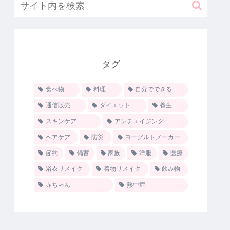
タグ
食べ物
料理
自分でできる
通信販売
ダイエット
養生
スキンケア
アンチエイジング
ヘアケア
防災
ヨーグルトメーカー
節約
備蓄
家族
洋服
医療
浴衣リメイク
着物リメイク
飲み物
赤ちゃん
熱中症