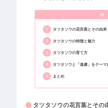
タツタソウの花言葉とその由来
タツタソウの特徴と魅力
タツタソウの育て方
タツタソウと「遠慮」をテーマ
まとめ
タツタソウの花言葉とその