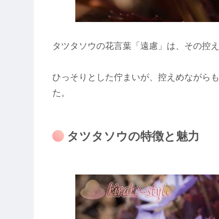
タツタソウの花言葉「遠慮」は、その控
ひっそりとした佇まいが、控えめながら
た。
タツタソウの特徴と魅力