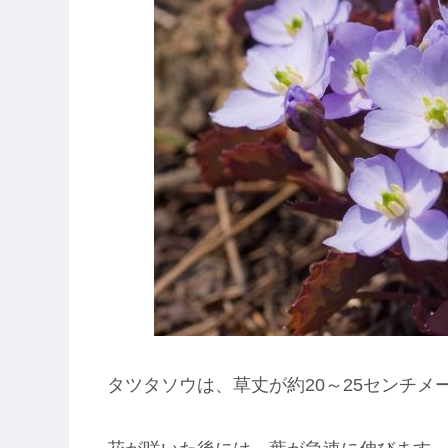
タツタソウは、草丈が約20～25センチメ