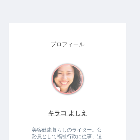
プロフィール
キラコ よしえ
美容健康暮らしのライター。公
務員として福祉行政に従事、退