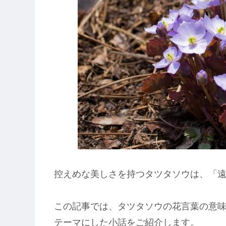
控えめな美しさを持つタツタソウは、「
この記事では、タツタソウの花言葉の意
テーマにした小話をご紹介します。