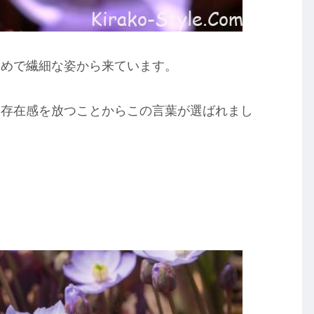
えめで繊細な姿から来ています。
も存在感を放つことからこの言葉が選ばれまし