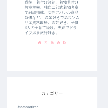
職後、着付け師範、着物着付け
教室主宰、独自二部式着物考案
で雑誌掲載、女性アパレル商品
監修など。 温泉好きで温泉ソム
リエ資格取得。園芸好き。子供
3人の子育て経験。夫婦でドラ
イブ温泉旅行好き。
カテゴリー
Uncategorized