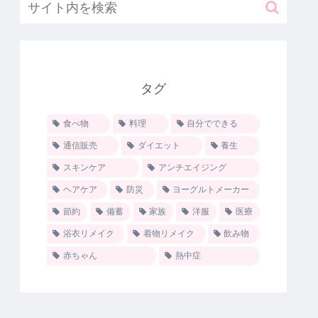
タグ
食べ物
料理
自分でできる
通信販売
ダイエット
養生
スキンケア
アンチエイジング
ヘアケア
防災
ヨーグルトメーカー
節約
備蓄
家族
洋服
医療
浴衣リメイク
着物リメイク
飲み物
赤ちゃん
熱中症