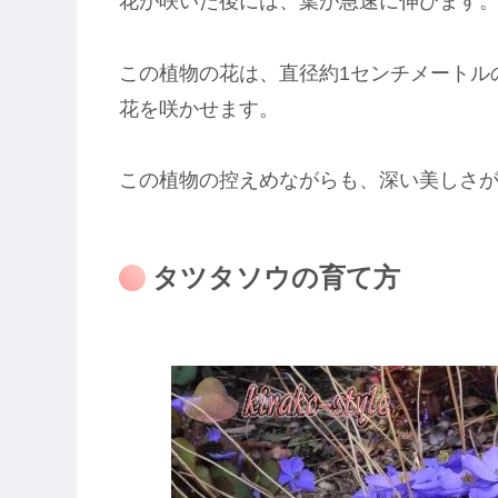
花が咲いた後には、葉が急速に伸びます
この植物の花は、直径約1センチメートル
花を咲かせます。
この植物の控えめながらも、深い美しさ
タツタソウの育て方