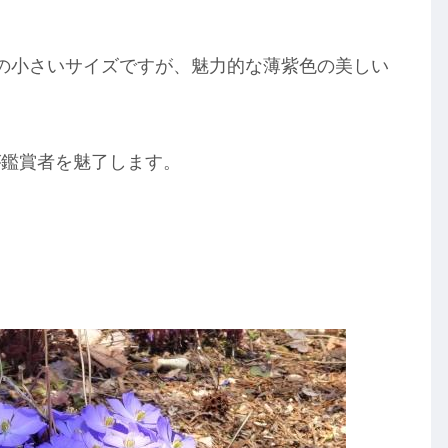
。
の小さいサイズですが、魅力的な薄紫色の美しい
が鑑賞者を魅了します。