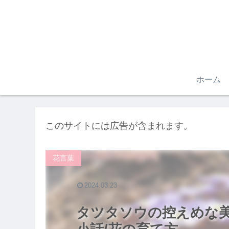
ホーム
このサイトには広告が含まれます。
花言葉
2024.03.23
タツタソウの控えめな美