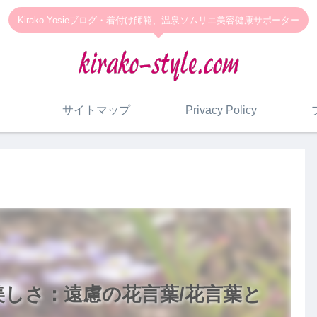
Kirako Yosieブログ・着付け師範、温泉ソムリエ美容健康サポーター
サイトマップ
Privacy Policy
しさ：遠慮の花言葉/花言葉と