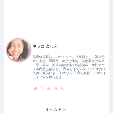
キラコ よしえ
美容健康暮らしのライター。公務員として福祉行
政に従事、退職後、着付け師範、着物着付け教室
主宰、独自二部式着物考案で雑誌掲載、女性アパ
レル商品監修など。 温泉好きで温泉ソムリエ資格
取得。園芸好き。子供3人の子育て経験。夫婦でド
ライブ温泉旅行好き。