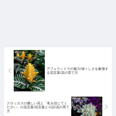
アフェランドラの魅力/雄々しさを象徴す
る花言葉/花の育て方
クロッカスの優しい花と「私を信じてく
ださい」の花言葉/花言葉と小話/花の育て
方