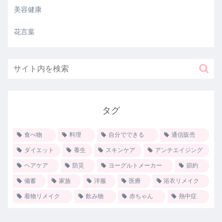
美容健康
花言葉
タグ
食べ物
料理
自分でできる
通信販売
ダイエット
養生
スキンケア
アンチエイジング
ヘアケア
防災
ヨーグルトメーカー
節約
備蓄
家族
洋服
医療
浴衣リメイク
着物リメイク
飲み物
赤ちゃん
熱中症