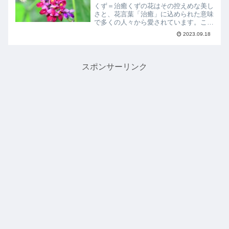
くず＝治癒くずの花はその控えめな美し
さと、花言葉「治癒」に込められた意味
で多くの人々から愛されています。この
記事では、くずの花の魅力や由来、育て
2023.09.18
方について詳しくご紹介します。くずの
花言葉の由来くずの花言葉「治癒」は、
古来より疲れた心を癒して...
スポンサーリンク