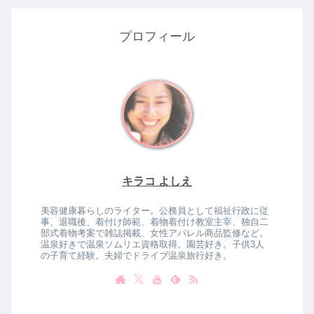
プロフィール
キラコ よしえ
美容健康暮らしのライター。公務員として福祉行政に従
事、退職後、着付け師範、着物着付け教室主宰、独自二
部式着物考案で雑誌掲載、女性アパレル商品監修など。
温泉好きで温泉ソムリエ資格取得。園芸好き。子供3人
の子育て経験。夫婦でドライブ温泉旅行好き。