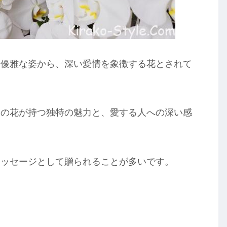
と優雅な姿から、深い愛情を象徴する花とされて
この花が持つ独特の魅力と、愛する人への深い感
メッセージとして贈られることが多いです。