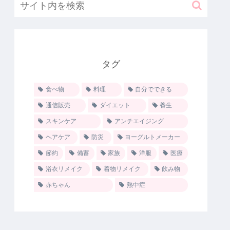
タグ
食べ物
料理
自分でできる
通信販売
ダイエット
養生
スキンケア
アンチエイジング
ヘアケア
防災
ヨーグルトメーカー
節約
備蓄
家族
洋服
医療
浴衣リメイク
着物リメイク
飲み物
赤ちゃん
熱中症