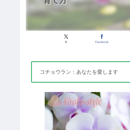
育て方
X
Facebook
コチョウラン：あなたを愛します