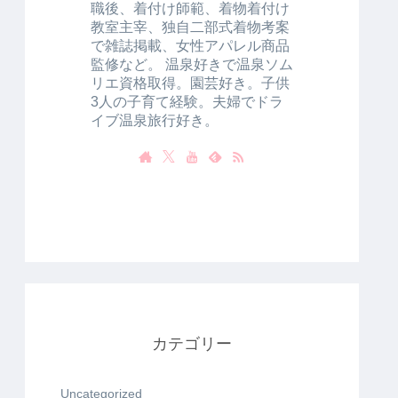
職後、着付け師範、着物着付け
教室主宰、独自二部式着物考案
で雑誌掲載、女性アパレル商品
監修など。 温泉好きで温泉ソム
リエ資格取得。園芸好き。子供
3人の子育て経験。夫婦でドラ
イブ温泉旅行好き。
カテゴリー
Uncategorized