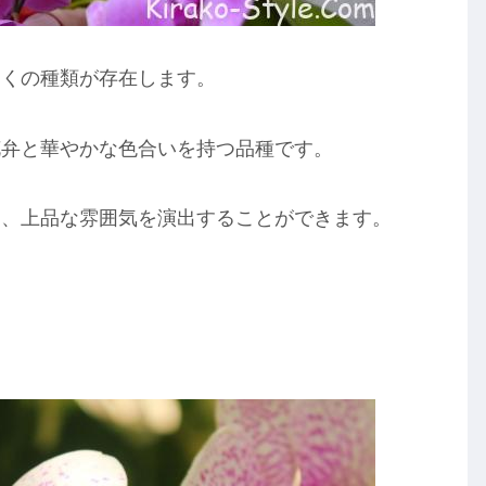
多くの種類が存在します。
花弁と華やかな色合いを持つ品種です。
く、上品な雰囲気を演出することができます。