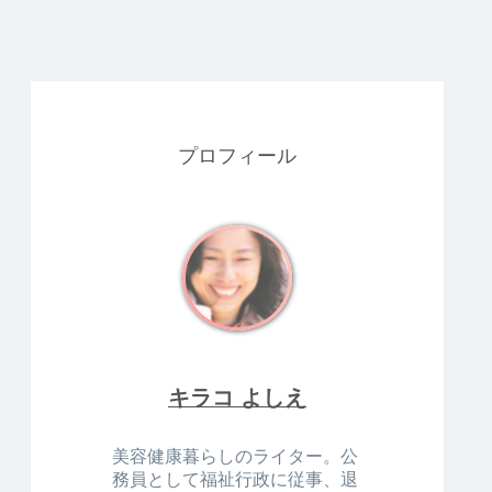
プロフィール
キラコ よしえ
美容健康暮らしのライター。公
務員として福祉行政に従事、退