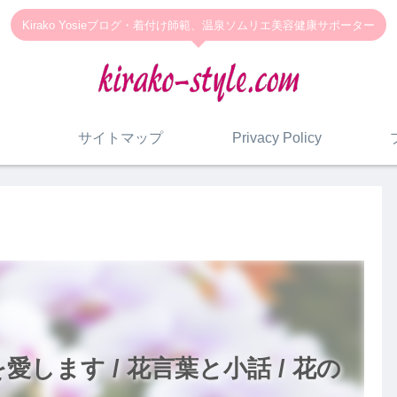
Kirako Yosieブログ・着付け師範、温泉ソムリエ美容健康サポーター
サイトマップ
Privacy Policy
します / 花言葉と小話 / 花の