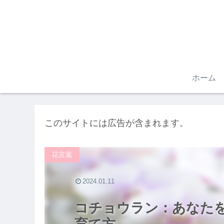
ホーム
このサイトには広告が含まれます。
花言葉
2024.01.11
コチョウラン：あなたを愛