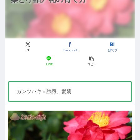
X
Facebook
はてブ
LINE
コピー
カンツバキ＝謙譲、愛嬌