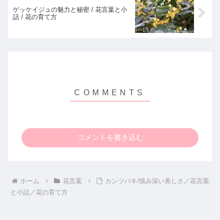
ゲッケイジュの魅力と秘密 / 花言葉と小
話 / 花の育て方
コメントを書き込む
ホーム
花言葉
カンツバキ/慎み深い美しさ／花言葉
と小話／花の育て方