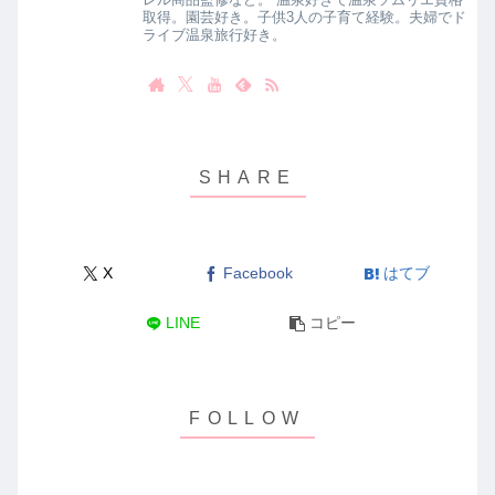
取得。園芸好き。子供3人の子育て経験。夫婦でド
ライブ温泉旅行好き。
X
Facebook
はてブ
LINE
コピー