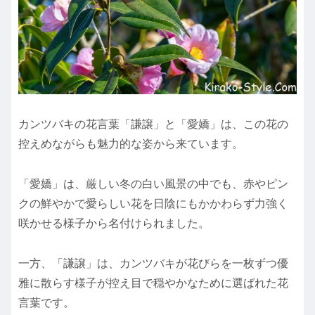
カンツバキの花言葉「謙譲」と「愛嬌」は、この花の
控えめながらも魅力的な姿から来ています。
「愛嬌」は、厳しい冬の白い風景の中でも、赤やピン
クの鮮やかで愛らしい花を日陰にもかかわらず力強く
咲かせる様子から名付けられました。
一方、「謙譲」は、カンツバキが花びらを一枚ずつ優
雅に散らす様子が控え目で穏やかなために選ばれた花
言葉です。