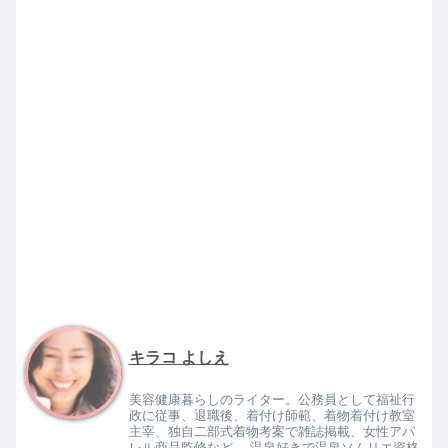
キラコ よしえ
美容健康暮らしのライター。公務員として福祉行
政に従事、退職後、着付け師範、着物着付け教室
主宰、独自二部式着物考案で雑誌掲載、女性アパ
レル商品監修など。 温泉好きで温泉ソムリエ資格