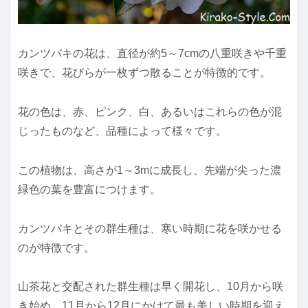
カンツバキの花は、直径が約5～7cmの八重咲きや千重
咲きで、花びらが一枚ずつ散ることが特徴的です。
花の色は、赤、ピンク、白、あるいはこれらの色が混
じったものなど、品種によって様々です。
この植物は、高さが1～3mに成長し、先端が尖った濃
緑色の葉を豊富につけます。
カンツバキとその群生種は、寒い時期に花を咲かせる
のが特徴です。
山茶花と交配された群生種は早く開花し、10月から咲
き始め、11月から12月にかけて最も美しい時期を迎え