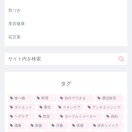
気づき
美容健康
花言葉
タグ
食べ物
料理
自分でできる
通信販売
ダイエット
養生
スキンケア
アンチエイジング
ヘアケア
防災
ヨーグルトメーカー
節約
備蓄
家族
洋服
医療
浴衣リメイク