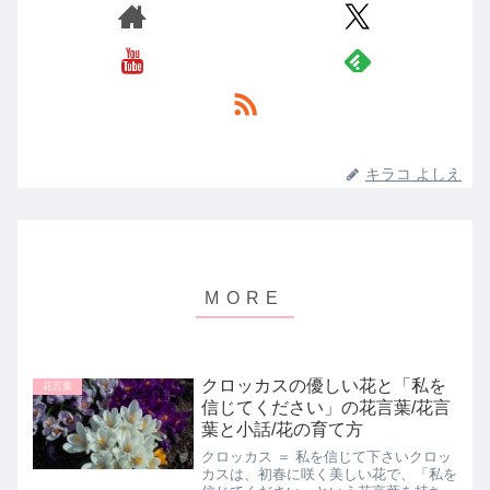
キラコ よしえ
クロッカスの優しい花と「私を
花言葉
信じてください」の花言葉/花言
葉と小話/花の育て方
クロッカス ＝ 私を信じて下さいクロッ
カスは、初春に咲く美しい花で、「私を