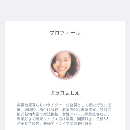
プロフィール
キラコ よしえ
美容健康暮らしのライター。公務員として福祉行政に従
事、退職後、着付け師範、着物着付け教室主宰、独自二
部式着物考案で雑誌掲載、女性アパレル商品監修など。
温泉好きで温泉ソムリエ資格取得。園芸好き。子供3人
の子育て経験。夫婦でドライブ温泉旅行好き。