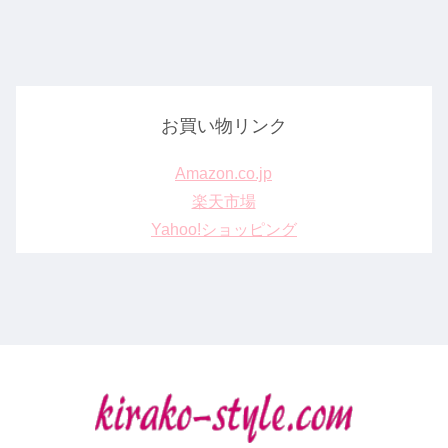
お買い物リンク
Amazon.co.jp
楽天市場
Yahoo!ショッピング