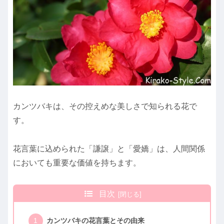
カンツバキは、その控えめな美しさで知られる花で
す。
花言葉に込められた「謙譲」と「愛嬌」は、人間関係
においても重要な価値を持ちます。
目次
カンツバキの花言葉とその由来