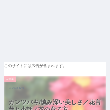
このサイトには広告が含まれます。
花言葉
2023.12.05
カンツバキ/慎み深い美しさ／花言
葉と小話／花の育て方