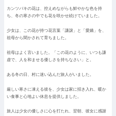
カンツバキの花は、控えめながらも鮮やかな色を持
ち、冬の寒さの中でも花を咲かせ続けていました。
少女は、この花が持つ花言葉「謙譲」と「愛嬌」を、
祖母から聞かされて育ちました。
祖母はよく言いました。「この花のように、いつも謙
虚で、人を和ませる優しさを持ちなさい」と。
ある冬の日、村に迷い込んだ旅人がいました。
厳しい寒さに凍える彼を、少女は家に招き入れ、暖か
い食事と心地よい休息を提供しました。
旅人は少女の優しさに心を打たれ、翌朝、彼女に感謝