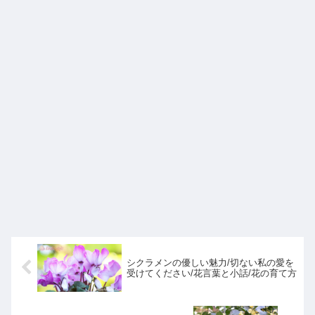
シクラメンの優しい魅力/切ない私の愛を
受けてください/花言葉と小話/花の育て方