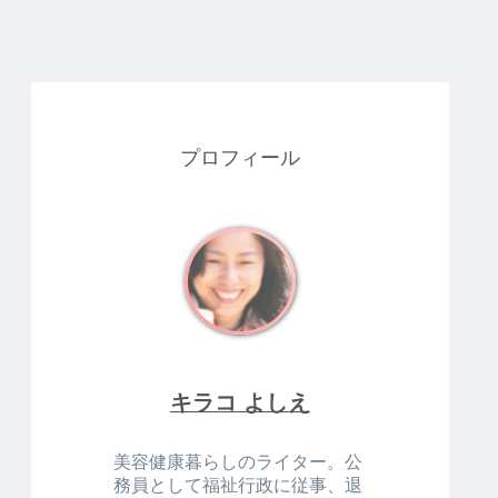
プロフィール
キラコ よしえ
美容健康暮らしのライター。公
務員として福祉行政に従事、退