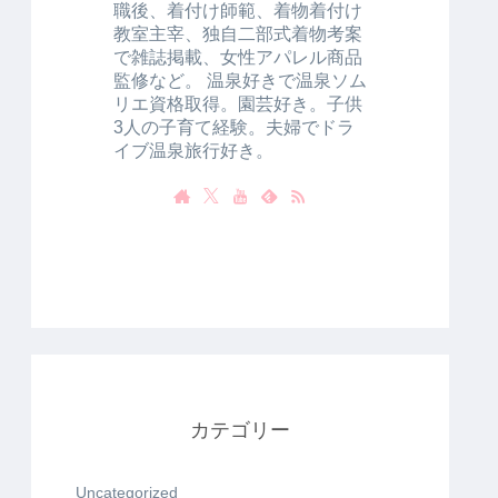
職後、着付け師範、着物着付け
教室主宰、独自二部式着物考案
で雑誌掲載、女性アパレル商品
監修など。 温泉好きで温泉ソム
リエ資格取得。園芸好き。子供
3人の子育て経験。夫婦でドラ
イブ温泉旅行好き。
カテゴリー
Uncategorized