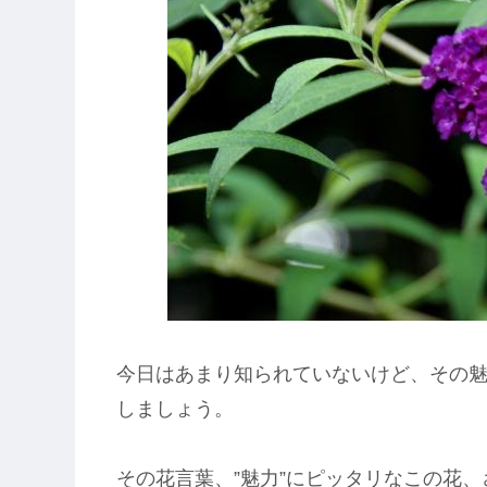
今日はあまり知られていないけど、その
しましょう。
その花言葉、”魅力”にピッタリなこの花