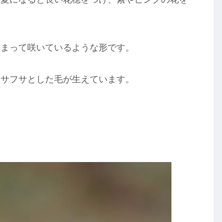
集まって咲いているような形です。
フサフサとした毛が生えています。