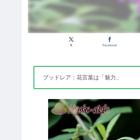
X
Facebook
ブッドレア：花言葉は「魅力」