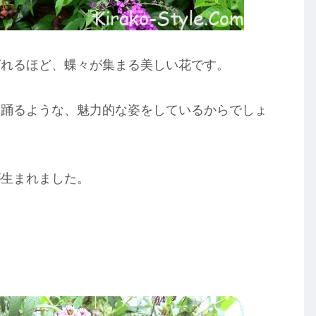
ばれるほど、蝶々が集まる美しい花です。
い踊るような、魅力的な姿をしているからでしょ
が生まれました。