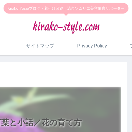
Kirako Yosieブログ・着付け師範、温泉ソムリエ美容健康サポーター
サイトマップ
Privacy Policy
言葉と小話／花の育て方