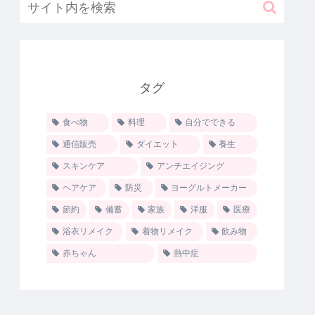
タグ
食べ物
料理
自分でできる
通信販売
ダイエット
養生
スキンケア
アンチエイジング
ヘアケア
防災
ヨーグルトメーカー
節約
備蓄
家族
洋服
医療
浴衣リメイク
着物リメイク
飲み物
赤ちゃん
熱中症