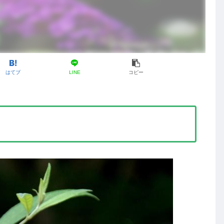
はてブ
LINE
コピー