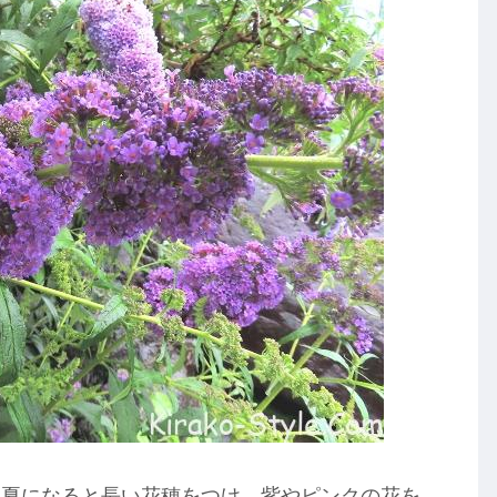
、夏になると長い花穂をつけ、紫やピンクの花を