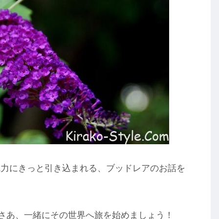
魅力にきっと引き込まれる、ブッドレアのお話を
、さあ、一緒にその世界へ旅を始めましょう！