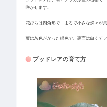
咲かせます。
花びらは四角形で、まるで小さな蝶々が
葉は灰色がかった緑色で、裏面は白くて
ブッドレアの育て方