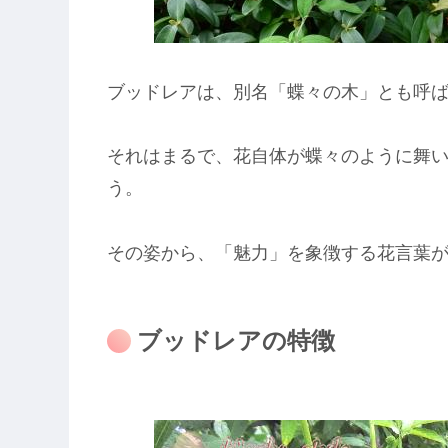
ブッドレアは、別名「蝶々の木」とも呼
それはまるで、花自体が蝶々のように舞
う。
その姿から、「魅力」を象徴する花言葉
ブッドレアの特徴